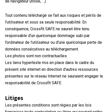
de navigateur utilisé, …).
Tout contenu téléchargé se fait aux risques et périls de
l’utilisateur et sous sa seule responsabilité. En
conséquence, Crossfit SAFE ne saurait être tenu
responsable d’un quelconque dommage subi par
l’ordinateur de l’utilisateur ou d’une quelconque perte de
données consécutives au téléchargement.
Les photos sont non contractuelles.
Les liens hypertexte mis en place dans le cadre du
présent site internet en direction d’autres ressources
présentes sur le réseau Internet ne sauraient engager la
responsabilité de Crossfit SAFE.
Litiges
Les présentes conditions sont régies par les lois
françaises toute contestation ou litige qui pourrait naître