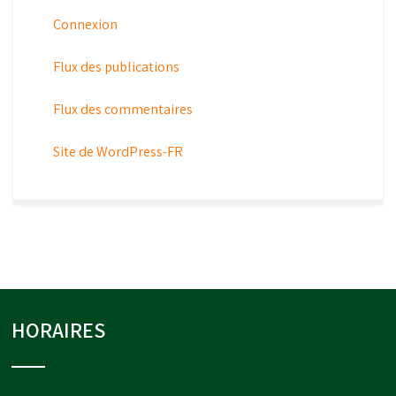
Connexion
Flux des publications
Flux des commentaires
Site de WordPress-FR
HORAIRES